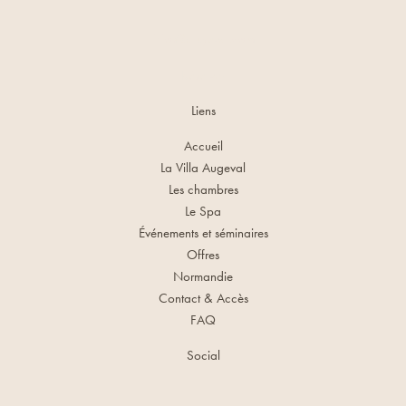
infos@augeval.com
Réserver
Liens
Accueil
La Villa Augeval
Les chambres
Le Spa
Événements et séminaires
Offres
Normandie
Contact & Accès
FAQ
Social